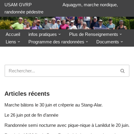
USAM GVRP Aquagym, marche nordique,
randonnée pédestre
Aller
au
contenu
Accueil
infos pratiques
Plus de Renseignements
Liens
Programme des randonnées
Documents
Articles récents
Marche bâtons le 30 juin et crêperie au Stang-Alar.
Le 26 juin pot de fin d’année
Randonnée semi nocturne avec pique-nique à Lanildut le 20 juin.